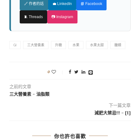
🔗 作者的話
💼 LinkedIn
📘 Facebook
🧵 Threads
📷 Instagram
GI
三大營養素
升糖
水果
水果太甜
醣類
0
之前的文章
三大營養素 – 油脂類
下一篇文章
減肥大禁忌!!! – [1]
你也許也喜歡