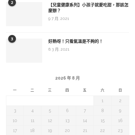
2
【兒童健康系列】小孩子就愛吃甜，那該怎
麼辦？
9 7 月, 2021
3
好熱呀！只看氣溫是不夠的！
8 3 月, 2021
2026 年 8 月
一
二
三
四
五
六
日
1
2
3
4
5
6
7
8
9
10
11
12
13
14
15
16
17
18
19
20
21
22
23