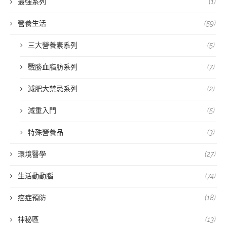
最強系列
(1)
營養生活
(59)
三大營養素系列
(5)
戰勝血脂肪系列
(7)
減肥大禁忌系列
(2)
減重入門
(5)
特殊營養品
(3)
環境醫學
(27)
生活動動腦
(74)
癌症預防
(18)
神秘區
(13)