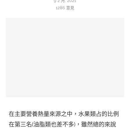
9 2 月, 2021
1286
意見
在主要營養熱量來源之中，水果類占的比例
在第三名(油脂類也差不多)，雖然總的來說