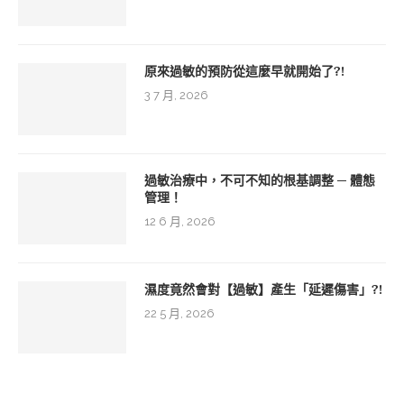
原來過敏的預防從這麼早就開始了?!
3 7 月, 2026
過敏治療中，不可不知的根基調整 ─ 體態
管理！
12 6 月, 2026
濕度竟然會對【過敏】產生「延遲傷害」?!
22 5 月, 2026