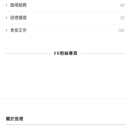
臨場服務
(4)
送禮優選
(3)
食安正夯
(15)
FB粉絲專頁
關於這裡