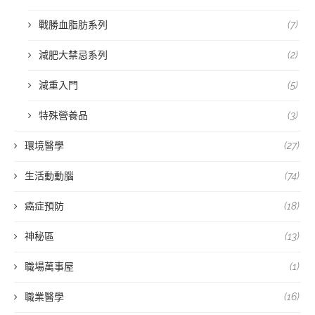
戰勝血脂肪系列
(7)
減肥大禁忌系列
(2)
減重入門
(5)
特殊營養品
(3)
環境醫學
(27)
生活動動腦
(74)
癌症預防
(18)
神秘區
(13)
職場萬事屋
(1)
職業醫學
(16)