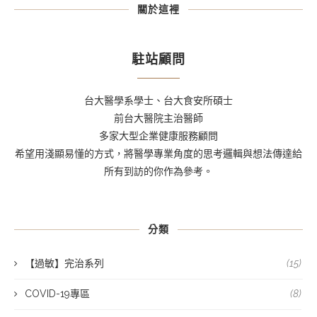
關於這裡
駐站顧問
台大醫學系學士、台大食安所碩士
前台大醫院主治醫師
多家大型企業健康服務顧問
希望用淺顯易懂的方式，將醫學專業角度的思考邏輯與想法傳達給
所有到訪的你作為參考。
分類
【過敏】完治系列
(15)
COVID-19專區
(8)