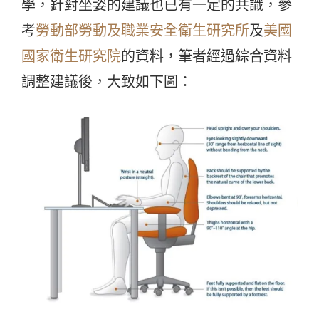
學，針對坐姿的建議也已有一定的共識，參
考
勞動部勞動及職業安全衛生研究所
及
美國
國家衛生研究院
的資料，筆者經過綜合資料
調整建議後，大致如下圖：