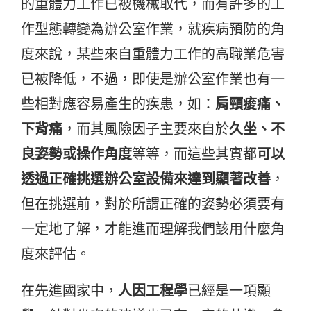
的重體力工作已被機械取代，而有許多的工
作型態轉變為辦公室作業，就疾病預防的角
度來說，某些來自重體力工作的高職業危害
已被降低，不過，即使是辦公室作業也有一
些相對應容易產生的疾患，如：
肩頸痠痛、
下背痛
，而其風險因子主要來自於
久坐、不
良姿勢或操作角度
等等，而這些其實都
可以
透過正確挑選辦公室設備來達到顯著改善
，
但在挑選前，對於所謂正確的姿勢必須要有
一定地了解，才能進而理解我們該用什麼角
度來評估。
在先進國家中，
人因工程學
已經是一項顯