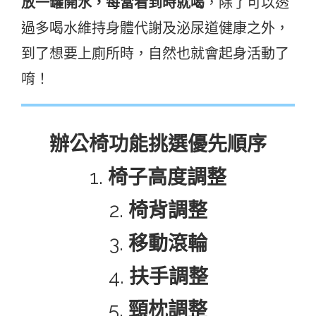
放一罐開水，每當看到時就喝
，除了可以透
過多喝水維持身體代謝及泌尿道健康之外，
到了想要上廁所時，自然也就會起身活動了
唷！
辦公椅功能挑選優先順序
1.
椅子高度調整
2.
椅背調整
3.
移動滾輪
4.
扶手調整
5.
頸枕調整