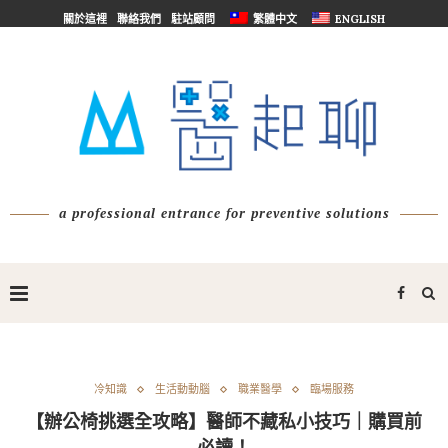
關於這裡
聯絡我們
駐站顧問
繁體中文
ENGLISH
a professional entrance for preventive solutions
冷知識
生活動動腦
職業醫學
臨場服務
【辦公椅挑選全攻略】醫師不藏私小技巧｜購買前
必讀！