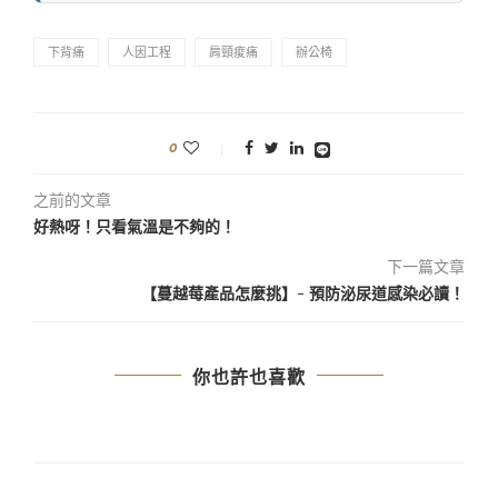
下背痛
人因工程
肩頸痠痛
辦公椅
0
之前的文章
好熱呀！只看氣溫是不夠的！
下一篇文章
【蔓越莓產品怎麼挑】- 預防泌尿道感染必讀！
你也許也喜歡