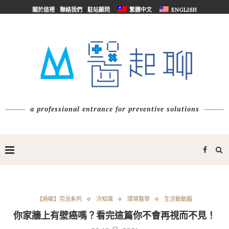
關於這裡
聯絡我們
駐站顧問
繁體中文
ENGLISH
a professional entrance for preventive solutions
【過敏】完治系列
冷知識
環境醫學
生活動動腦
你家牆上有壁癌嗎？看完這篇你不會再視而不見！