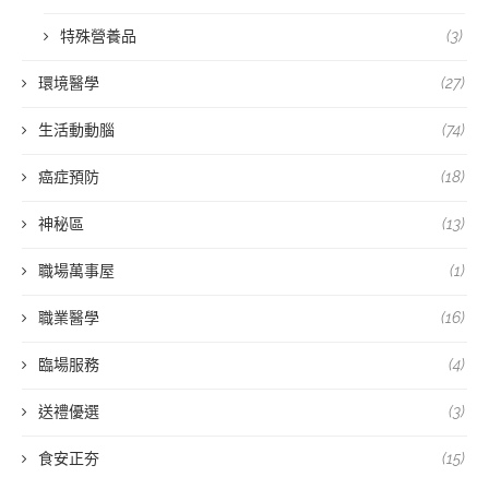
特殊營養品
(3)
環境醫學
(27)
生活動動腦
(74)
癌症預防
(18)
神秘區
(13)
職場萬事屋
(1)
職業醫學
(16)
臨場服務
(4)
送禮優選
(3)
食安正夯
(15)