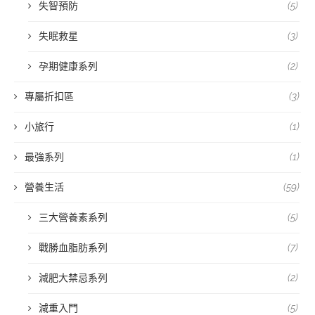
失智預防
(5)
失眠救星
(3)
孕期健康系列
(2)
專屬折扣區
(3)
小旅行
(1)
最強系列
(1)
營養生活
(59)
三大營養素系列
(5)
戰勝血脂肪系列
(7)
減肥大禁忌系列
(2)
減重入門
(5)