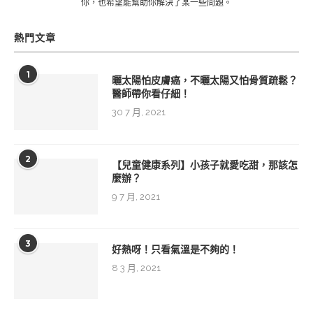
你，也希望能幫助你解決了某一些問題。
熱門文章
1
曬太陽怕皮膚癌，不曬太陽又怕骨質疏鬆？
醫師帶你看仔細！
30 7 月, 2021
2
【兒童健康系列】小孩子就愛吃甜，那該怎
麼辦？
9 7 月, 2021
3
好熱呀！只看氣溫是不夠的！
8 3 月, 2021