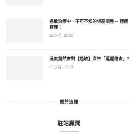
過敏治療中，不可不知的根基調整 ─ 體態
管理！
12 6 月, 2026
濕度竟然會對【過敏】產生「延遲傷害」?!
22 5 月, 2026
關於這裡
駐站顧問