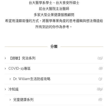
台大醫學系學士、台大食安所碩士
前台大醫院主治醫師
多家大型企業健康服務顧問
希望用淺顯易懂的方式，將醫學專業角度的思考邏輯與想法傳達給
所有到訪的你作為參考。
分類
【過敏】完治系列
(15)
COVID-19專區
(8)
Dr. William生活防疫攻略
(3)
冷知識
(89)
兒童健康系列
(6)