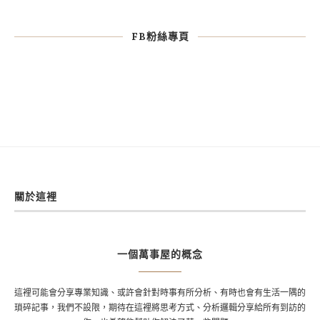
FB粉絲專頁
關於這裡
一個萬事屋的概念
這裡可能會分享專業知識、或許會針對時事有所分析、有時也會有生活一隅的
瑣碎記事，我們不設限，期待在這裡將思考方式、分析邏輯分享給所有到訪的