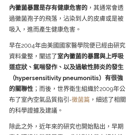
內黴菌暴露是存有健康危害的
，其通常會透
過黴菌孢子的飛落，沾染到人的皮膚或是被
吸入，進而產生健康危害。
早在2004年由美國國家醫學院便已經由研究
資料彙整，闡述了
室內黴菌的暴露與上呼吸
道症狀、氣喘發作、以及過敏性肺炎的發生
（hypersensitivity pneumonitis）有很強
的關聯性
；而後，世界衛生組織於2009年公
布了室內空氣品質指引-
黴菌篇
，細述了相關
的科學證據及建議。
除此之外，近年來的研究也開始點出，早期