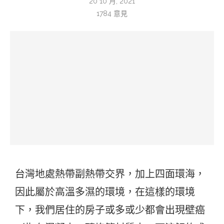
20 10 月, 2021
1784
意見
台灣地處熱帶副熱帶交界，加上四面環海，
因此屬於高溫多濕的環境，在這樣的環境
下，我們居住的房子或多或少都會出現壁癌