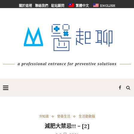
關於這裡
聯絡我們
駐站顧問
繁體中文
ENGLISH
a professional entrance for preventive solutions
冷知識
營養生活
生活動動腦
減肥大禁忌!!! – [2]