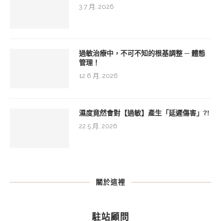
3 7 月, 2026
過敏治療中，不可不知的根基調整 ─ 體態
管理！
12 6 月, 2026
濕度竟然會對【過敏】產生「延遲傷害」?!
22 5 月, 2026
關於這裡
駐站顧問