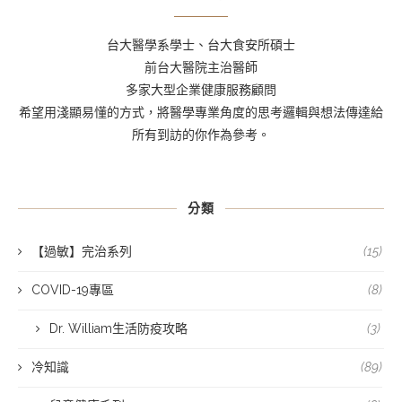
台大醫學系學士、台大食安所碩士
前台大醫院主治醫師
多家大型企業健康服務顧問
希望用淺顯易懂的方式，將醫學專業角度的思考邏輯與想法傳達給
所有到訪的你作為參考。
分類
【過敏】完治系列
(15)
COVID-19專區
(8)
Dr. William生活防疫攻略
(3)
冷知識
(89)