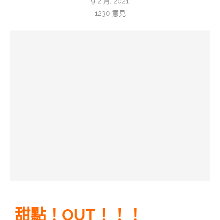
9 2 月, 2021
1230
意見
甜點！OUT！！！