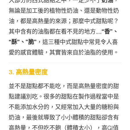
大部分的西式甜點之中，一定少不了
奶油
，
無論是加工後的植物性奶油、還是動物性奶
油，都是高熱量的來源；那麼中式甜點呢？
其中含有的油脂都在看不見的地方……
“香”、
“酥”、”脆”
，這三種中式甜點中常見令人喜
愛的感官體驗，其實皆來自於油脂的使用。
3.
高熱量密度
並不是甜點都不能吃，而是高熱量密度的甜
點建議別吃。很多的甜點在製作過程當中是
不能添加水分的，又經常加入大量的糖粉與
奶油，最後就導致了小小體積的甜點卻含有
高熱量，不但吃不飽（體積太小），高GI值