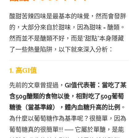
酸甜苦辣四味是最基本的味覺，然而會發胖
的，大部分來自於甜味，因為甜味 = 醣類。
然而並不是醣類不好，而是”甜點”本身隱藏
了一些熱量陷阱，以下就來深入分析：
1. 高GI值
先前的文章曾提過，
GI值代表著：當吃了某
含50g醣類的食物以後，相對吃了50g葡萄
糖後（當基準線），體內血糖升高的比例
。
為什麼以葡萄糖作為基準呢？很簡單，因為
葡萄糖真的很簡單!!! ── 它屬於單醣，是能