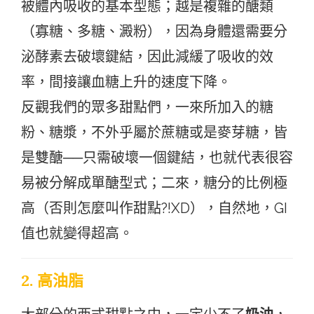
被體內吸收的基本型態；越是複雜的醣類
（寡糖、多糖、澱粉），因為身體還需要分
泌酵素去破壞鍵結，因此減緩了吸收的效
率，間接讓血糖上升的速度下降。
反觀我們的眾多甜點們，一來所加入的糖
粉、糖漿，不外乎屬於蔗糖或是麥芽糖，皆
是雙醣──只需破壞一個鍵結，也就代表很容
易被分解成單醣型式；二來，糖分的比例極
高（否則怎麼叫作甜點?!XD），自然地，GI
值也就變得超高。
2. 高油脂