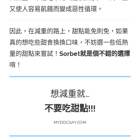
又使人容易飢餓而變成惡性循環。
因此，在減重的路上，甜點能免則免，如果
真的想吃些甜食換換口味，不妨選一些低熱
量的甜點來嘗試！
Sorbet就是個不錯的選擇
唷！
想減重就…
不要吃甜點!!!
MYDOCSAY.COM