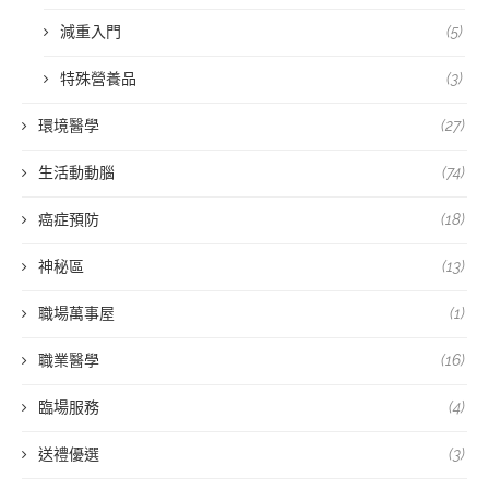
減重入門
(5)
特殊營養品
(3)
環境醫學
(27)
生活動動腦
(74)
癌症預防
(18)
神秘區
(13)
職場萬事屋
(1)
職業醫學
(16)
臨場服務
(4)
送禮優選
(3)