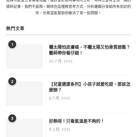
這裡可能會分享專業知識、或許會針對時事有所分析、有時也會有生活一隅的
瑣碎記事，我們不設限，期待在這裡將思考方式、分析邏輯分享給所有到訪的
你，也希望能幫助你解決了某一些問題。
熱門文章
1
曬太陽怕皮膚癌，不曬太陽又怕骨質疏鬆？
醫師帶你看仔細！
30 7 月, 2021
2
【兒童健康系列】小孩子就愛吃甜，那該怎
麼辦？
9 7 月, 2021
3
好熱呀！只看氣溫是不夠的！
8 3 月, 2021