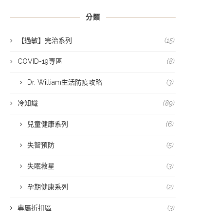
分類
【過敏】完治系列
(15)
COVID-19專區
(8)
Dr. William生活防疫攻略
(3)
冷知識
(89)
兒童健康系列
(6)
失智預防
(5)
失眠救星
(3)
孕期健康系列
(2)
專屬折扣區
(3)