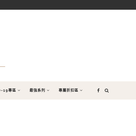
D-19專區
最強系列
專屬折扣區