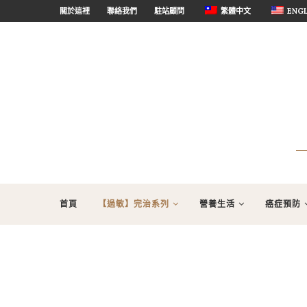
關於這裡
聯絡我們
駐站顧問
繁體中文
ENGL
首頁
【過敏】完治系列
營養生活
癌症預防