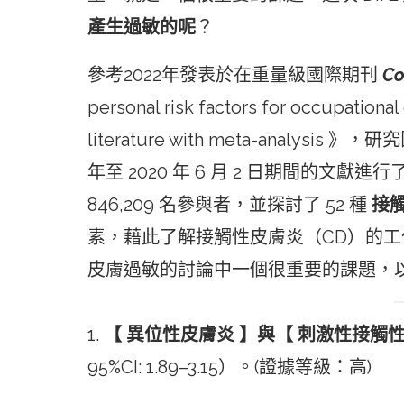
產生過敏的呢
？
參考2022年發表於在重量級國際期刊
Co
personal risk factors for occupational
literature with meta-analysis 
年至 2020 年 6 月 2 日期間的文獻
846,209 名參與者，並探討了 52 種
接
素，藉此了解接觸性皮膚炎（CD）的
皮膚過敏的討論中一個很重要的課題，
1.
【 異位性皮膚炎 】與【 刺激性接觸
95%CI: 1.89–3.15）。(證據等級：高)