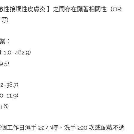
 刺激性接觸性皮膚炎 】之間存在顯著相關性（OR:
中等)
職業：
 1.0–482.9)
9.5)
–38.7)
0–11.9)
.6)
個工作日濕手 ≥2 小時、洗手 ≥20 次或配戴不透