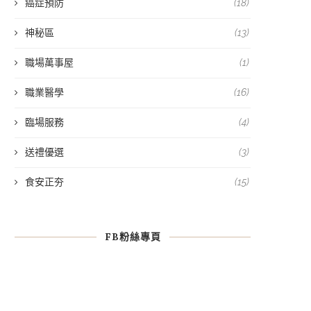
癌症預防
(18)
神秘區
(13)
職場萬事屋
(1)
職業醫學
(16)
臨場服務
(4)
送禮優選
(3)
食安正夯
(15)
FB粉絲專頁