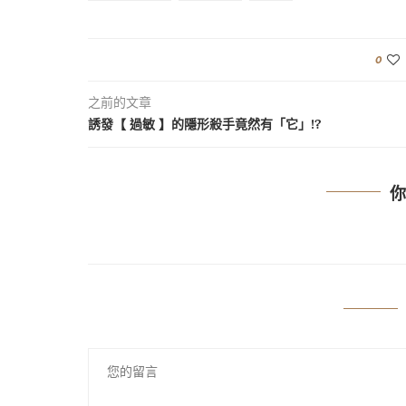
0
之前的文章
誘發【 過敏 】的隱形殺手竟然有「它」!?