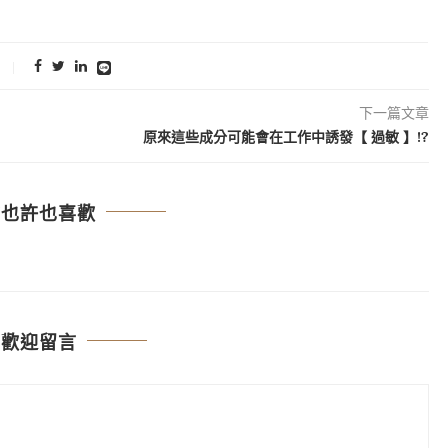
下一篇文章
原來這些成分可能會在工作中誘發【 過敏 】!?
你也許也喜歡
歡迎留言