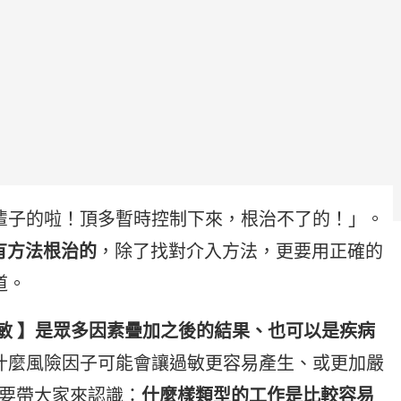
輩子的啦！頂多暫時控制下來，根治不了的！」。
是有方法根治的
，除了找對介入方法，更要用正確的
道。
過敏 】是眾多因素疊加之後的結果、也可以是疾病
什麼風險因子可能會讓過敏更容易產生、或更加嚴
L 要帶大家來認識：
什麼樣類型的工作是比較容易