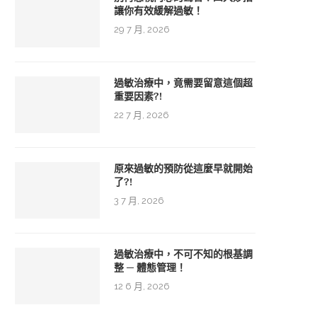
讓你有效緩解過敏！
29 7 月, 2026
過敏治療中，竟需要留意這個超
重要因素?!
22 7 月, 2026
原來過敏的預防從這麼早就開始
了?!
3 7 月, 2026
過敏治療中，不可不知的根基調
整 ─ 體態管理！
12 6 月, 2026