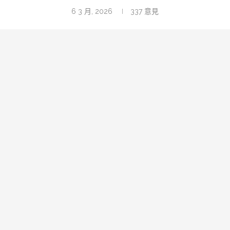
6 3 月, 2026
337
意見