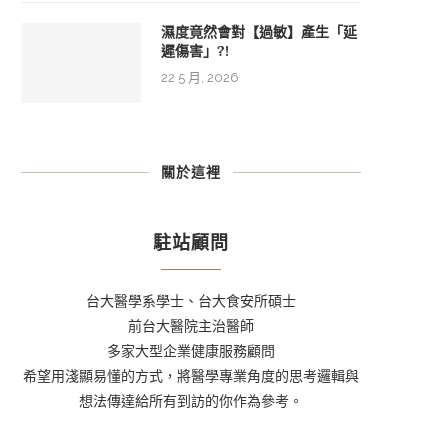
濕度竟然會對【過敏】產生「延
遲傷害」?!
22 5 月, 2026
關於這裡
駐站顧問
台大醫學系學士、台大食安所碩士
前台大醫院主治醫師
多家大型企業健康服務顧問
希望用淺顯易懂的方式，將醫學專業角度的思考邏輯與
想法傳達給所有到訪的你作為參考。