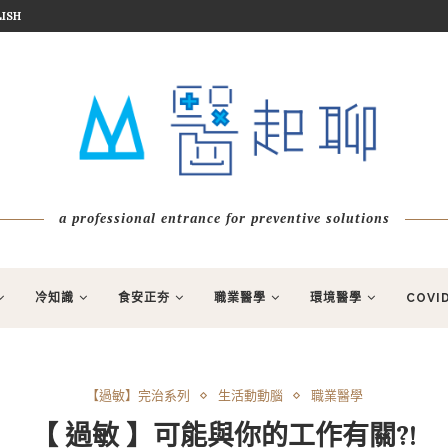
ISH
a professional entrance for preventive solutions
冷知識
食安正夯
職業醫學
環境醫學
COVI
【過敏】完治系列
生活動動腦
職業醫學
【 過敏 】可能與你的工作有關?!