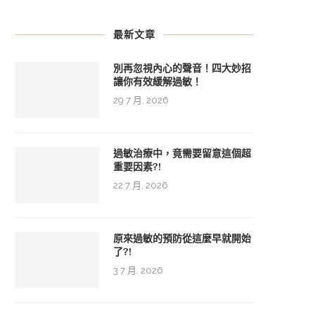
最新文章
別再忽視內心的聲音！四大妙招
讓你有效緩解過敏！
29 7 月, 2026
過敏治療中，竟需要留意這個超
重要因素?!
22 7 月, 2026
原來過敏的預防從這麼早就開始
了?!
3 7 月, 2026