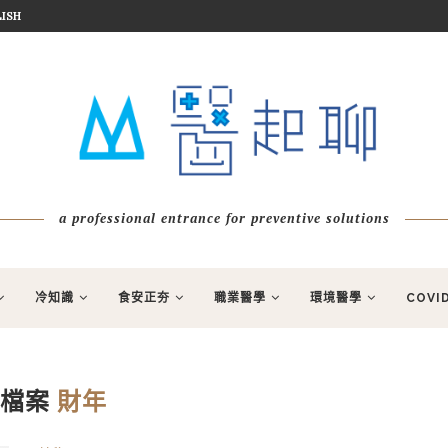
ISH
a professional entrance for preventive solutions
冷知識
食安正夯
職業醫學
環境醫學
COVI
月檔案
財年