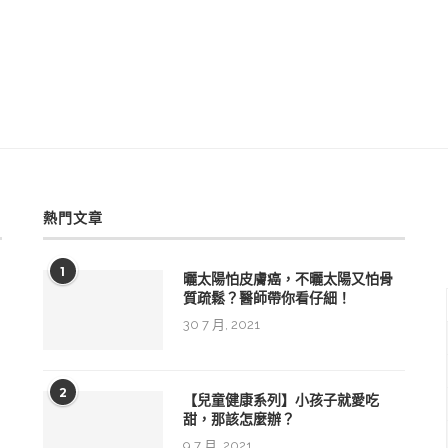
熱門文章
1
曬太陽怕皮膚癌，不曬太陽又怕骨
質疏鬆？醫師帶你看仔細！
30 7 月, 2021
生
輯
2
【兒童健康系列】小孩子就愛吃
甜，那該怎麼辦？
9 7 月, 2021