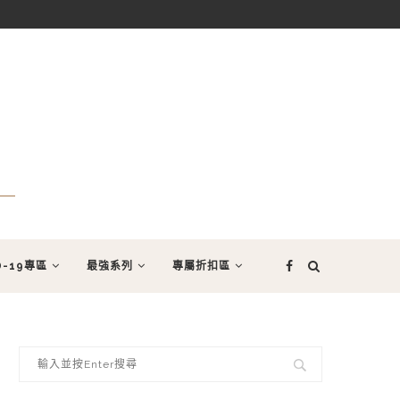
D-19專區
最強系列
專屬折扣區