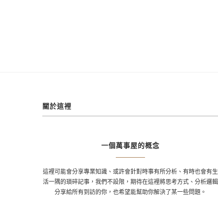
關於這裡
一個萬事屋的概念
這裡可能會分享專業知識、或許會針對時事有所分析、有時也會有
活一隅的瑣碎記事，我們不設限，期待在這裡將思考方式、分析邏
分享給所有到訪的你，也希望能幫助你解決了某一些問題。