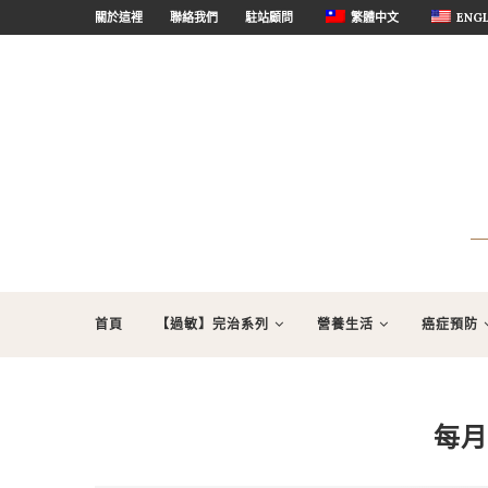
關於這裡
聯絡我們
駐站顧問
繁體中文
ENGL
首頁
【過敏】完治系列
營養生活
癌症預防
每