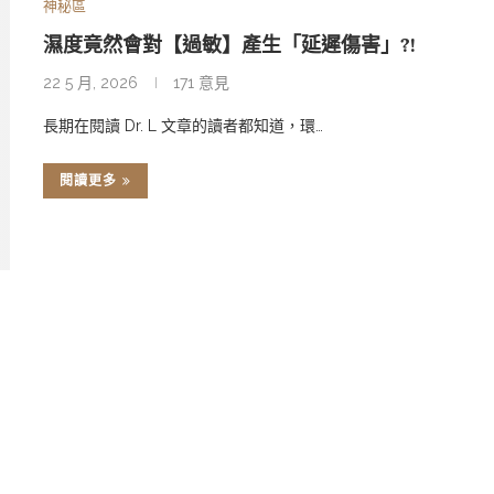
神秘區
濕度竟然會對【過敏】產生「延遲傷害」?!
22 5 月, 2026
171 意見
長期在閱讀 Dr. L 文章的讀者都知道，環…
閱讀更多