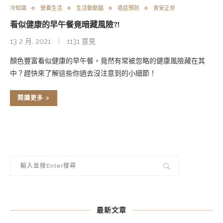
冷知識
營養生活
生活動動腦
癌症預防
食安正夯
看似健康的早午餐竟暗藏風險?!
13 2 月, 2021
1131 意見
顏色豐富看似健康的早午餐，竟然有常被忽略的健康風險藏在其
中？趕快來了解這些你過去沒注意到的小細節！
閱讀更多
最新文章