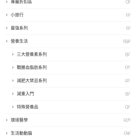
專屬折扣區
(3)
小旅行
(1)
最強系列
(1)
營養生活
(59)
三大營養素系列
(5)
戰勝血脂肪系列
(7)
減肥大禁忌系列
(2)
減重入門
(5)
特殊營養品
(3)
環境醫學
(27)
生活動動腦
(74)