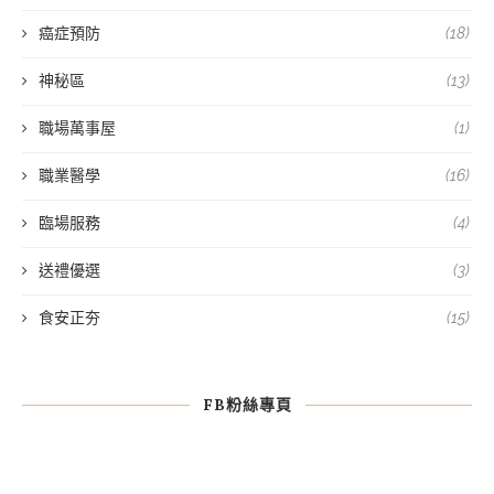
癌症預防
(18)
神秘區
(13)
職場萬事屋
(1)
職業醫學
(16)
臨場服務
(4)
送禮優選
(3)
食安正夯
(15)
FB粉絲專頁