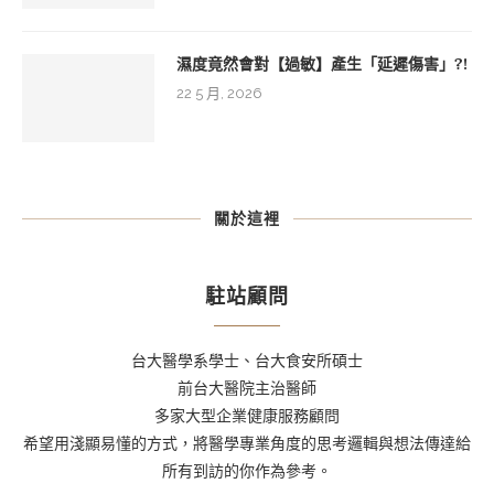
濕度竟然會對【過敏】產生「延遲傷害」?!
22 5 月, 2026
關於這裡
駐站顧問
台大醫學系學士、台大食安所碩士
前台大醫院主治醫師
多家大型企業健康服務顧問
希望用淺顯易懂的方式，將醫學專業角度的思考邏輯與想法傳達給
所有到訪的你作為參考。