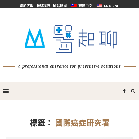
關於這裡
聯絡我們
駐站顧問
繁體中文
ENGLISH
a professional entrance for preventive solutions
標籤：
國際癌症研究署