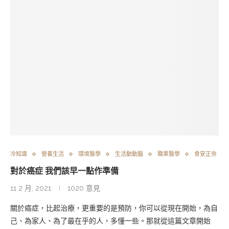
冷知識
營養生活
環境醫學
生活動動腦
職業醫學
食安正夯
對於癌症 我們該早一點作準備
11 2 月, 2021
1020 意見
關於癌症，比起治療，更重要的是預防，你可以從現在開始，為自
己、為家人、為了最在乎的人，多懂一些。那就從這篇文章開始