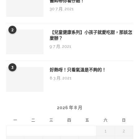
醫師帶你看仔細！
30 7 月, 2021
2
【兒童健康系列】小孩子就愛吃甜，那該怎
麼辦？
9 7 月, 2021
3
好熱呀！只看氣溫是不夠的！
8 3 月, 2021
2026 年 8 月
一
二
三
四
五
六
日
1
2