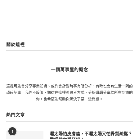
關於這裡
一個萬事屋的概念
這裡可能會分享專業知識、或許會針對時事有所分析、有時也會有生活一隅的
瑣碎記事，我們不設限，期待在這裡將思考方式、分析邏輯分享給所有到訪的
你，也希望能幫助你解決了某一些問題。
熱門文章
1
曬太陽怕皮膚癌，不曬太陽又怕骨質疏鬆？