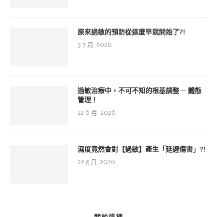
原來過敏的預防從這麼早就開始了?!
3 7 月, 2026
過敏治療中，不可不知的根基調整 ─ 體態
管理！
12 6 月, 2026
濕度竟然會對【過敏】產生「延遲傷害」?!
22 5 月, 2026