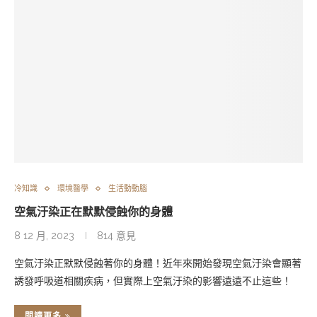
冷知識
環境醫學
生活動動腦
空氣汙染正在默默侵蝕你的身體
8 12 月, 2023
814 意見
空氣汙染正默默侵蝕著你的身體！近年來開始發現空氣汙染會顯著
誘發呼吸道相關疾病，但實際上空氣汙染的影響遠遠不止這些！
閱讀更多