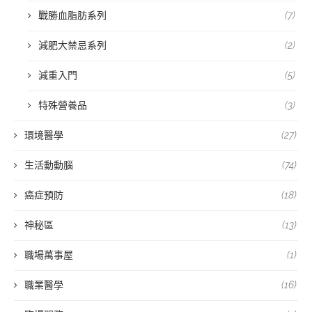
戰勝血脂肪系列
(7)
減肥大禁忌系列
(2)
減重入門
(5)
特殊營養品
(3)
環境醫學
(27)
生活動動腦
(74)
癌症預防
(18)
神秘區
(13)
職場萬事屋
(1)
職業醫學
(16)