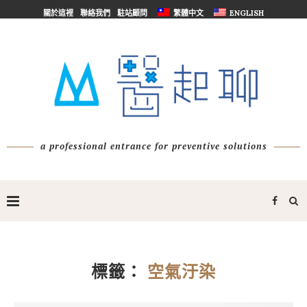
關於這裡
聯絡我們
駐站顧問
繁體中文
ENGLISH
a professional entrance for preventive solutions
標籤：
空氣汙染