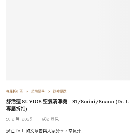
專屬折扣區
環境醫學
送禮優選
舒活適 SUVIOS 空氣清淨機 – S1/Smini/Snano (Dr. L
專屬折扣)
10 2 月, 2026
582 意見
過往 Dr. L 的文章曾與大家分享，空氣汙…