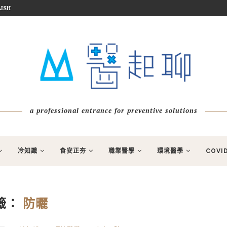
ISH
a professional entrance for preventive solutions
冷知識
食安正夯
職業醫學
環境醫學
COVI
籤：
防曬