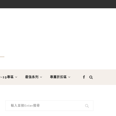
D-19專區
最強系列
專屬折扣區