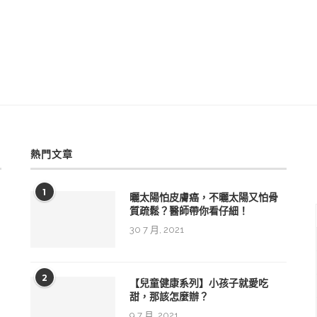
熱門文章
1
曬太陽怕皮膚癌，不曬太陽又怕骨
質疏鬆？醫師帶你看仔細！
30 7 月, 2021
生
輯
2
【兒童健康系列】小孩子就愛吃
甜，那該怎麼辦？
9 7 月, 2021