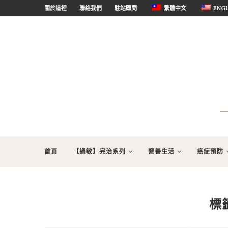
關於這裡
聯絡我們
駐站顧問
繁體中文
ENGL
首頁
【過敏】完治系列
營養生活
癌症預防
標