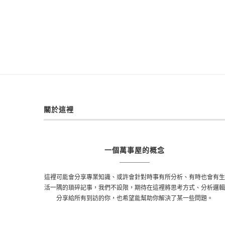
關於這裡
一個萬事屋的概念
這裡可能會分享專業知識、或許會針對時事有所分析、有時也會有
活一隅的瑣碎記事，我們不設限，期待在這裡將思考方式、分析邏
分享給所有到訪的你，也希望能幫助你解決了某一些問題。