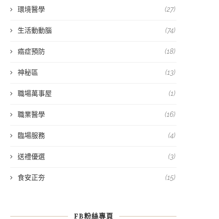
環境醫學
(27)
生活動動腦
(74)
癌症預防
(18)
神秘區
(13)
職場萬事屋
(1)
職業醫學
(16)
臨場服務
(4)
送禮優選
(3)
食安正夯
(15)
FB粉絲專頁