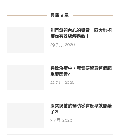
最新文章
別再忽視內心的聲音！四大妙招
讓你有效緩解過敏！
29 7 月, 2026
過敏治療中，竟需要留意這個超
重要因素?!
22 7 月, 2026
原來過敏的預防從這麼早就開始
了?!
3 7 月, 2026