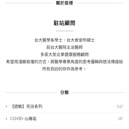
關於這裡
駐站顧問
台大醫學系學士、台大食安所碩士
前台大醫院主治醫師
多家大型企業健康服務顧問
希望用淺顯易懂的方式，將醫學專業角度的思考邏輯與想法傳達給
所有到訪的你作為參考。
分類
【過敏】完治系列
(15)
COVID-19專區
(8)