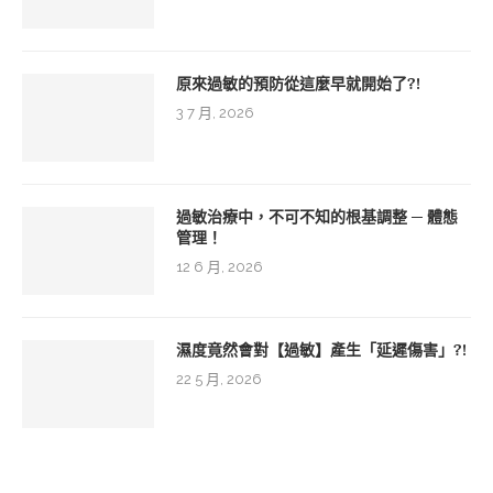
原來過敏的預防從這麼早就開始了?!
3 7 月, 2026
過敏治療中，不可不知的根基調整 ─ 體態
管理！
12 6 月, 2026
濕度竟然會對【過敏】產生「延遲傷害」?!
22 5 月, 2026