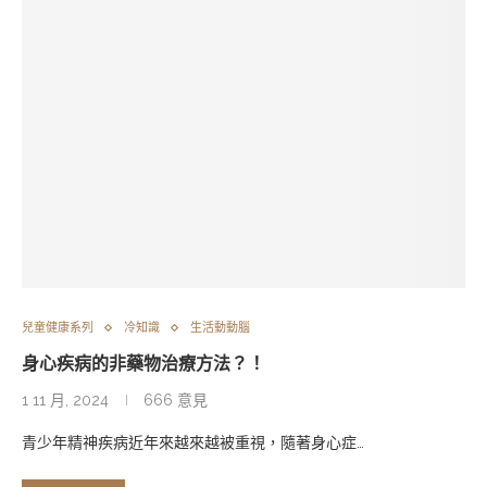
兒童健康系列
冷知識
生活動動腦
身心疾病的非藥物治療方法？！
1 11 月, 2024
666 意見
青少年精神疾病近年來越來越被重視，隨著身心症…