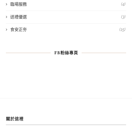
臨場服務
(4)
送禮優選
(3)
食安正夯
(15)
FB粉絲專頁
關於這裡