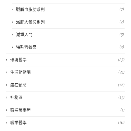
戰勝血脂肪系列
(7)
減肥大禁忌系列
(2)
減重入門
(5)
特殊營養品
(3)
環境醫學
(27)
生活動動腦
(74)
癌症預防
(18)
神秘區
(13)
職場萬事屋
(1)
職業醫學
(16)