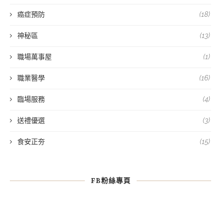
癌症預防
(18)
神秘區
(13)
職場萬事屋
(1)
職業醫學
(16)
臨場服務
(4)
送禮優選
(3)
食安正夯
(15)
FB粉絲專頁