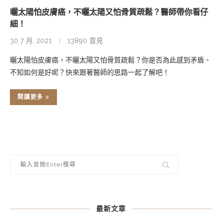
曬太陽怕皮膚癌，不曬太陽又怕骨質疏鬆？醫師帶你看仔
細！
30 7 月, 2021
13890 意見
曬太陽怕皮膚癌，不曬太陽又怕骨質疏鬆？你是否為此感到矛盾、
不知如何是好呢？快來跟著醫師的思路一起了解吧！
閱讀更多
最新文章