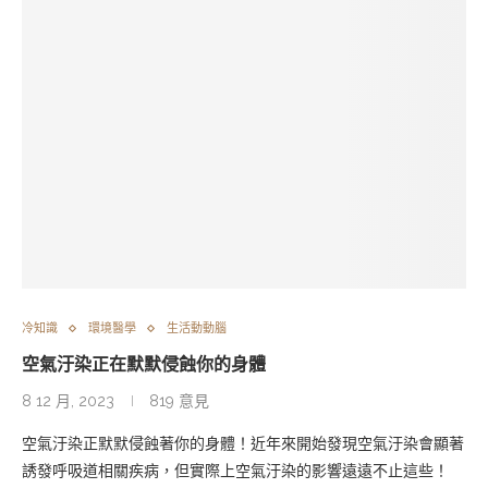
冷知識
環境醫學
生活動動腦
空氣汙染正在默默侵蝕你的身體
8 12 月, 2023
819 意見
空氣汙染正默默侵蝕著你的身體！近年來開始發現空氣汙染會顯著
誘發呼吸道相關疾病，但實際上空氣汙染的影響遠遠不止這些！