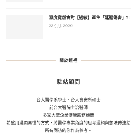
濕度竟然會對【過敏】產生「延遲傷害」?!
22 5 月, 2026
關於這裡
駐站顧問
台大醫學系學士、台大食安所碩士
前台大醫院主治醫師
多家大型企業健康服務顧問
希望用淺顯易懂的方式，將醫學專業角度的思考邏輯與想法傳達給
所有到訪的你作為參考。