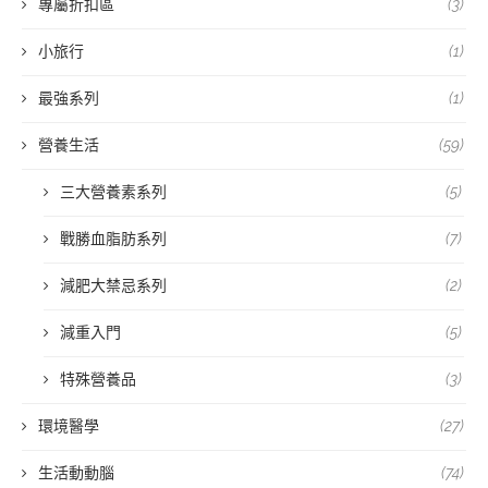
專屬折扣區
(3)
小旅行
(1)
最強系列
(1)
營養生活
(59)
三大營養素系列
(5)
戰勝血脂肪系列
(7)
減肥大禁忌系列
(2)
減重入門
(5)
特殊營養品
(3)
環境醫學
(27)
生活動動腦
(74)