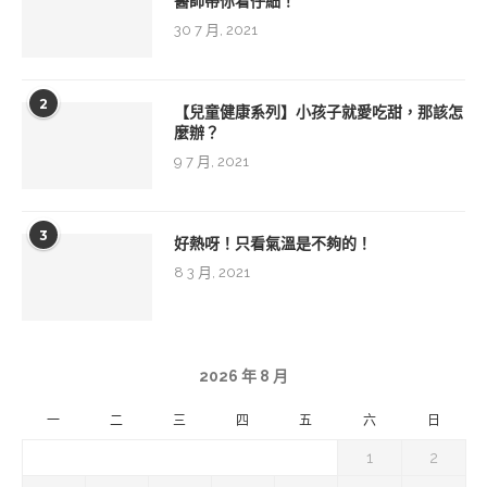
醫師帶你看仔細！
30 7 月, 2021
2
【兒童健康系列】小孩子就愛吃甜，那該怎
麼辦？
9 7 月, 2021
3
好熱呀！只看氣溫是不夠的！
8 3 月, 2021
2026 年 8 月
一
二
三
四
五
六
日
1
2