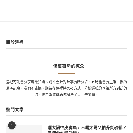
關於這裡
一個萬事屋的概念
這裡可能會分享專業知識、或許會針對時事有所分析、有時也會有生活一隅的
瑣碎記事，我們不設限，期待在這裡將思考方式、分析邏輯分享給所有到訪的
你，也希望能幫助你解決了某一些問題。
熱門文章
1
曬太陽怕皮膚癌，不曬太陽又怕骨質疏鬆？