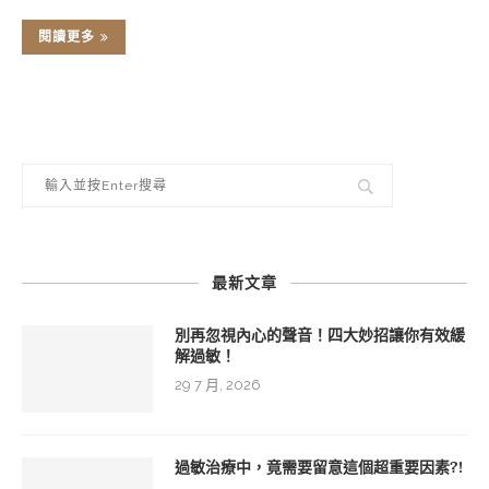
閱讀更多
最新文章
別再忽視內心的聲音！四大妙招讓你有效緩
解過敏！
29 7 月, 2026
過敏治療中，竟需要留意這個超重要因素?!