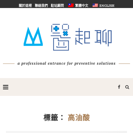
關於這裡
聯絡我們
駐站顧問
繁體中文
ENGLISH
a professional entrance for preventive solutions
標籤：
高油酸