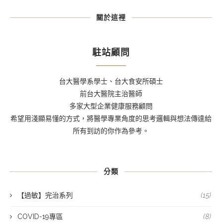
關於這裡
駐站顧問
台大醫學系學士、台大食安所碩士
前台大醫院主治醫師
多家大型企業健康服務顧問
希望用淺顯易懂的方式，將醫學專業角度的思考邏輯與想法傳達給
所有到訪的你作為參考。
分類
【過敏】完治系列
(15)
COVID-19專區
(8)