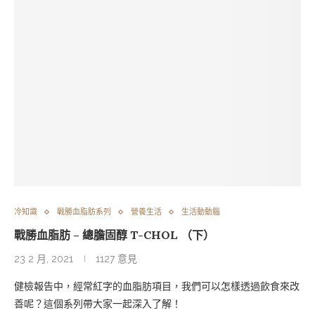
冷知識
戰勝血脂肪系列
營養生活
生活動動腦
戰勝血脂肪 – 總膽固醇 T-CHOL （下）
23 2 月, 2021
1127 意見
健檢報告中，經常紅字的血脂肪項目，我們可以怎樣透過飲食來改
善呢？這個系列帶大家一起深入了解！