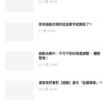
22 7 月, 2026
原來過敏的預防從這麼早就開始了?!
3 7 月, 2026
過敏治療中，不可不知的根基調整 ─ 體態
管理！
12 6 月, 2026
濕度竟然會對【過敏】產生「延遲傷害」?!
22 5 月, 2026