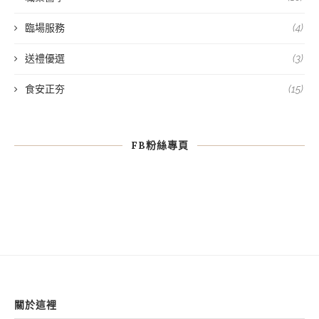
臨場服務
(4)
送禮優選
(3)
食安正夯
(15)
FB粉絲專頁
關於這裡