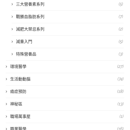
三大營養素系列
(5)
戰勝血脂肪系列
(7)
減肥大禁忌系列
(2)
減重入門
(5)
特殊營養品
(3)
環境醫學
(27)
生活動動腦
(74)
癌症預防
(18)
神秘區
(13)
職場萬事屋
(1)
職業醫學
(16)