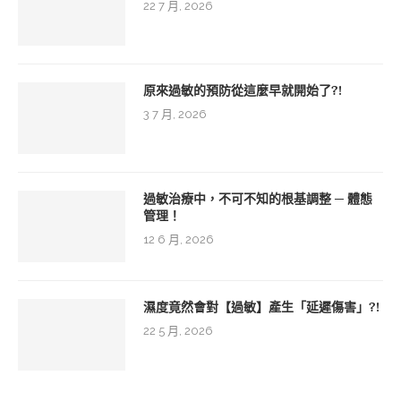
22 7 月, 2026
原來過敏的預防從這麼早就開始了?!
3 7 月, 2026
過敏治療中，不可不知的根基調整 ─ 體態
管理！
12 6 月, 2026
濕度竟然會對【過敏】產生「延遲傷害」?!
22 5 月, 2026