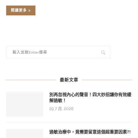
閱讀更多
最新文章
別再忽視內心的聲音！四大妙招讓你有效緩
解過敏！
29 7 月, 2026
過敏治療中，竟需要留意這個超重要因素?!