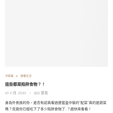
冷知識
營養生活
這些都是陷阱食物？！
10 2 月, 2021
952 意見
身為外食族的你，是否有認真看過便當盒中裝的”配菜”真的是蔬菜
嗎？究竟你已經吃下了多少陷阱食物了…？趕快來看看！