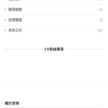
臨場服務
(4)
送禮優選
(3)
食安正夯
(15)
FB粉絲專頁
關於這裡