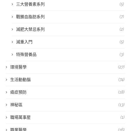
三大營養素系列
(5)
戰勝血脂肪系列
(7)
減肥大禁忌系列
(2)
減重入門
(5)
特殊營養品
(3)
環境醫學
(27)
生活動動腦
(74)
癌症預防
(18)
神秘區
(13)
職場萬事屋
(1)
職業醫學
(16)