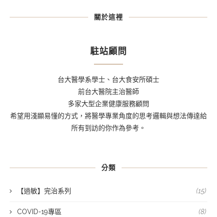
關於這裡
駐站顧問
台大醫學系學士、台大食安所碩士
前台大醫院主治醫師
多家大型企業健康服務顧問
希望用淺顯易懂的方式，將醫學專業角度的思考邏輯與想法傳達給
所有到訪的你作為參考。
分類
【過敏】完治系列
(15)
COVID-19專區
(8)