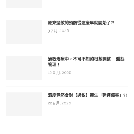
原來過敏的預防從這麼早就開始了?!
3 7 月, 2026
過敏治療中，不可不知的根基調整 ─ 體態
管理！
12 6 月, 2026
濕度竟然會對【過敏】產生「延遲傷害」?!
22 5 月, 2026