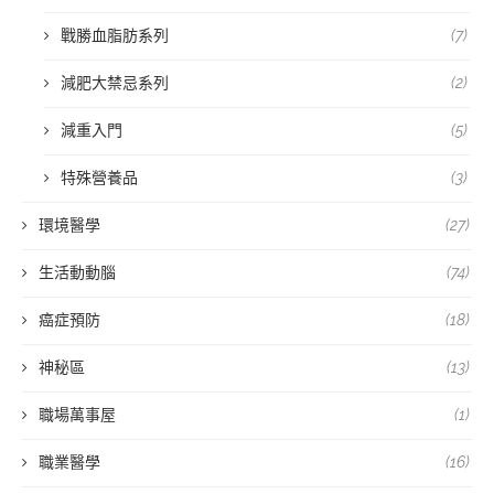
戰勝血脂肪系列
(7)
減肥大禁忌系列
(2)
減重入門
(5)
特殊營養品
(3)
環境醫學
(27)
生活動動腦
(74)
癌症預防
(18)
神秘區
(13)
職場萬事屋
(1)
職業醫學
(16)