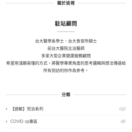
關於這裡
駐站顧問
台大醫學系學士、台大食安所碩士
前台大醫院主治醫師
多家大型企業健康服務顧問
希望用淺顯易懂的方式，將醫學專業角度的思考邏輯與想法傳達給
所有到訪的你作為參考。
分類
【過敏】完治系列
(15)
COVID-19專區
(8)