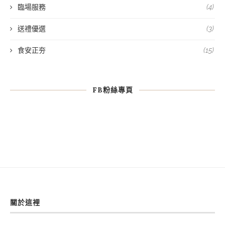
臨場服務
(4)
送禮優選
(3)
食安正夯
(15)
FB粉絲專頁
關於這裡