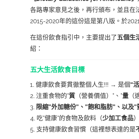
各路專家意見之後，再行頒布，並且在
2015-2020年的這份這是第八版。於2
在這份飲食指引中，主要提出了
五個生
紹：
五大
生活飲食目標
1. 健康飲食要貫徹整個人生!!! → 是個
“
2. 注重食物的”
質
（營養價值）”、”
量
（
3.
限縮”外加糖份”、”飽和脂肪”、以及”
4. 吃”健康”的食物及飲料（
少加工食品
5. 支持健康飲食習慣（這裡想表達的是