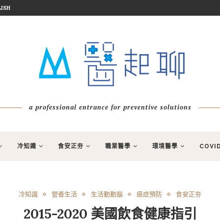
ISH
a professional entrance for preventive solutions
冷知識
食安正夯
職業醫學
環境醫學
COVI
冷知識
營養生活
生活動動腦
癌症預防
食安正夯
2015-2020 美國飲食健康指引