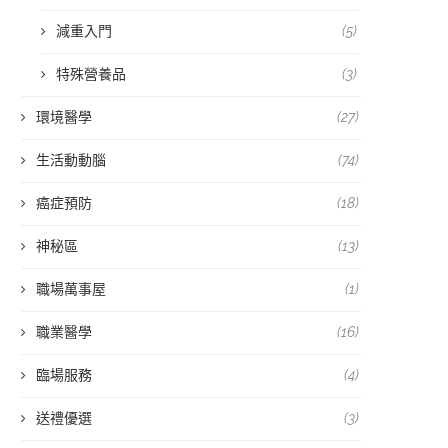
減重入門
(5)
特殊營養品
(3)
環境醫學
(27)
生活動動腦
(74)
癌症預防
(18)
神秘區
(13)
職場萬事屋
(1)
職業醫學
(16)
臨場服務
(4)
送禮優選
(3)