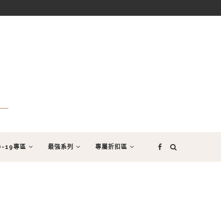
D-19專區
最強系列
專屬折扣區