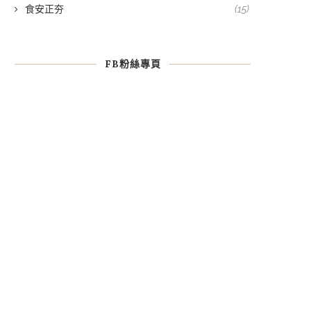
食安正夯
(15)
FB粉絲專頁