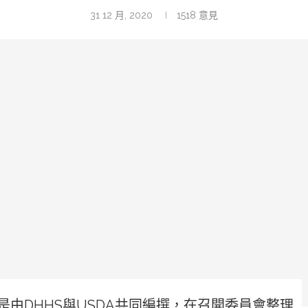
31 12 月, 2020
1518
意見
是由DHHS與USDA共同編撰，在召開委員會整理