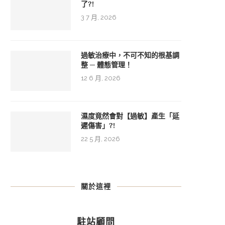
了?!
3 7 月, 2026
過敏治療中，不可不知的根基調
整 ─ 體態管理！
12 6 月, 2026
濕度竟然會對【過敏】產生「延
遲傷害」?!
22 5 月, 2026
關於這裡
駐站顧問