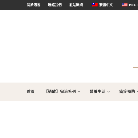
關於這裡
聯絡我們
駐站顧問
繁體中文
ENGL
首頁
【過敏】完治系列
營養生活
癌症預防