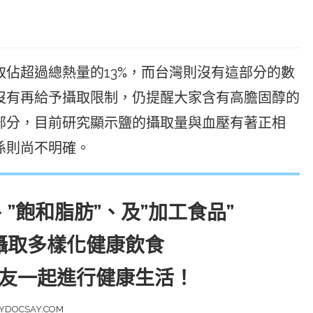
佔超過總熱量的13%，而台灣則沒有這部分的數
沒有再給予攝取限制，仍提醒大家含有高膽固醇的
部分，目前研究顯示鹽的攝取量與血壓有著正相
係則尚不明確。
、”飽和脂肪”、及”加工食品”
攝取多樣化健康飲食
友一起進行健康生活！
YDOCSAY.COM