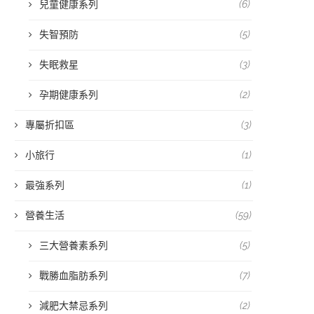
兒童健康系列
(6)
失智預防
(5)
失眠救星
(3)
孕期健康系列
(2)
專屬折扣區
(3)
小旅行
(1)
最強系列
(1)
營養生活
(59)
三大營養素系列
(5)
戰勝血脂肪系列
(7)
減肥大禁忌系列
(2)