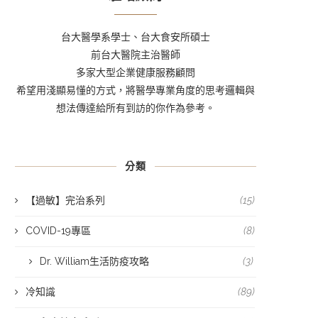
台大醫學系學士、台大食安所碩士
前台大醫院主治醫師
多家大型企業健康服務顧問
希望用淺顯易懂的方式，將醫學專業角度的思考邏輯與
想法傳達給所有到訪的你作為參考。
分類
【過敏】完治系列
(15)
COVID-19專區
(8)
Dr. William生活防疫攻略
(3)
冷知識
(89)