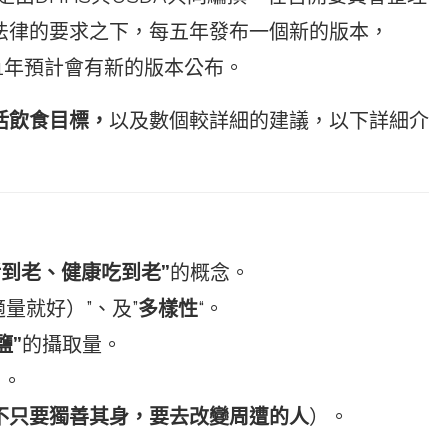
法律的要求之下，每五年發布一個新的版本，
021年預計會有新的版本公布。
活飲食目標，
以及數個較詳細的建議，以下詳細介
活到老、健康吃到老”
的概念。
適量就好）”、及”
多樣性
“。
鹽”
的攝取量。
）。
不只要獨善其身，要去改變周遭的人
）。