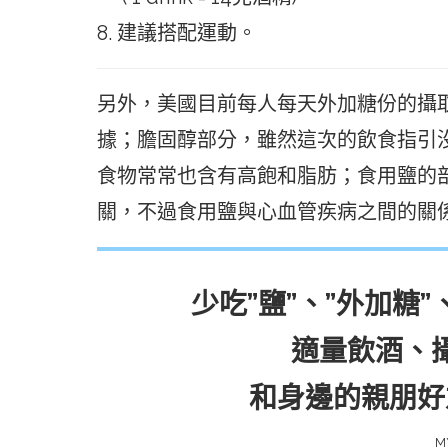
8. 建議搭配運動。
另外，美國目前每人每天外加糖份的攝取
據；膽固醇部分，雖然這次的飲食指引
食物常常也含有高飽和脂肪；食用鹽的
關，不過食用鹽與心血管疾病之間的關
少吃”鹽”、”外加糖”
適量飲酒、
和身邊的親朋好
M